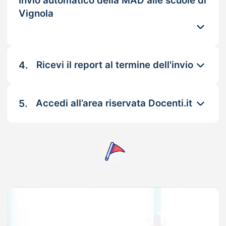
Invio automatico della MAD alle scuole di
Vignola
4.
Ricevi il report al termine dell'invio
5.
Accedi all’area riservata Docenti.it