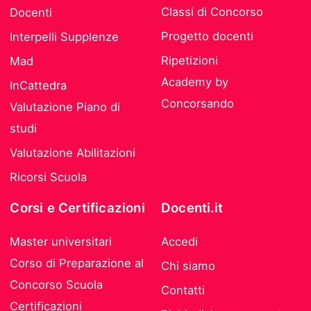
Classi di Concorso
Docenti
Progetto docenti
Interpelli Supplenze
Ripetizioni
Mad
Academy by
InCattedra
Concorsando
Valutazione Piano di
studi
Valutazione Abilitazioni
Ricorsi Scuola
Corsi e Certificazioni
Docenti.it
Master universitari
Accedi
Corso di Preparazione al
Chi siamo
Concorso Scuola
Contatti
Certificazioni