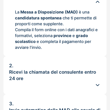
La
Messa a Disposizione (MAD)
è una
candidatura spontanea
che ti permette di
proporti come supplente.
Compila il form online con i dati anagrafici e
formativi, seleziona
province
e
grado
scolastico
e completa il pagamento per
avviare l'invio.
2.
Ricevi la chiamata del consulente entro
24 ore
3.