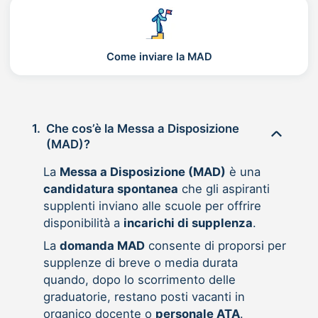
Come inviare la MAD
1.
Che cos’è la Messa a Disposizione
(MAD)?
La
Messa a Disposizione (MAD)
è una
candidatura spontanea
che gli aspiranti
supplenti inviano alle scuole per offrire
disponibilità a
incarichi di supplenza
.
La
domanda MAD
consente di proporsi per
supplenze di breve o media durata
quando, dopo lo scorrimento delle
graduatorie, restano posti vacanti in
organico docente o
personale ATA
.