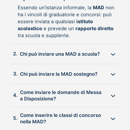
Essendo un’istanza informale, la
MAD
non
ha i vincoli di graduatorie e concorsi: può
essere inviata a qualsiasi
istituto
scolastico
e prevede un
rapporto diretto
tra scuola e supplente.
2.
Chi può inviare una MAD a scuola?
3.
Chi può inviare la MAD sostegno?
Come inviare le domande di Messa
4.
a Disposizione?
Come inserire le classi di concorso
5.
nella MAD?