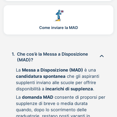
Come inviare la MAD
1.
Che cos’è la Messa a Disposizione
(MAD)?
La
Messa a Disposizione (MAD)
è una
candidatura spontanea
che gli aspiranti
supplenti inviano alle scuole per offrire
disponibilità a
incarichi di supplenza
.
La
domanda MAD
consente di proporsi per
supplenze di breve o media durata
quando, dopo lo scorrimento delle
graduatorie, restano posti vacanti in