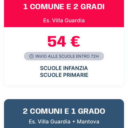
1 COMUNE E 2 GRADI
Es. Villa Guardia
54 €
INVIO ALLE SCUOLE ENTRO 72H
SCUOLE INFANZIA
SCUOLE PRIMARIE
2 COMUNI E 1 GRADO
Es. Villa Guardia + Mantova