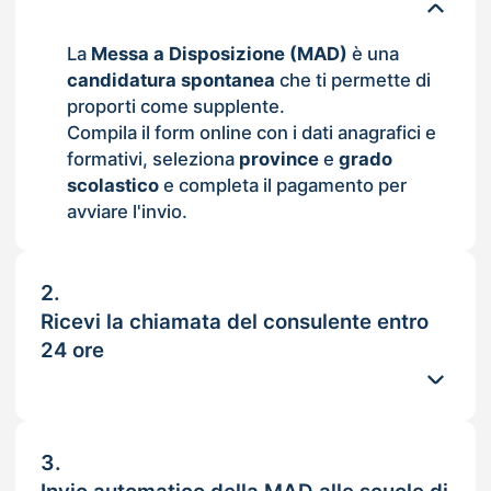
La
Messa a Disposizione (MAD)
è una
candidatura spontanea
che ti permette di
proporti come supplente.
Compila il form online con i dati anagrafici e
formativi, seleziona
province
e
grado
scolastico
e completa il pagamento per
avviare l'invio.
2.
Ricevi la chiamata del consulente entro
24 ore
3.