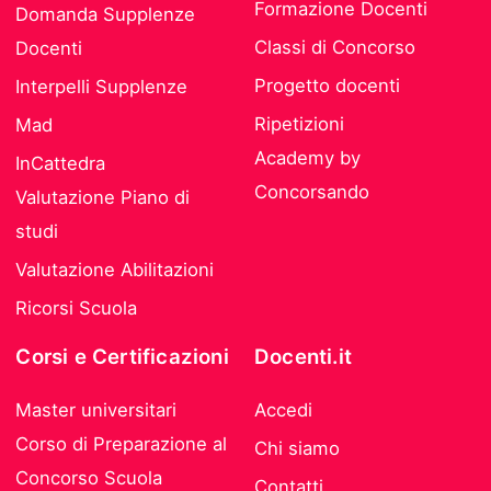
Formazione Docenti
Domanda Supplenze
Classi di Concorso
Docenti
Progetto docenti
Interpelli Supplenze
Ripetizioni
Mad
Academy by
InCattedra
Concorsando
Valutazione Piano di
studi
Valutazione Abilitazioni
Ricorsi Scuola
Corsi e Certificazioni
Docenti.it
Master universitari
Accedi
Corso di Preparazione al
Chi siamo
Concorso Scuola
Contatti