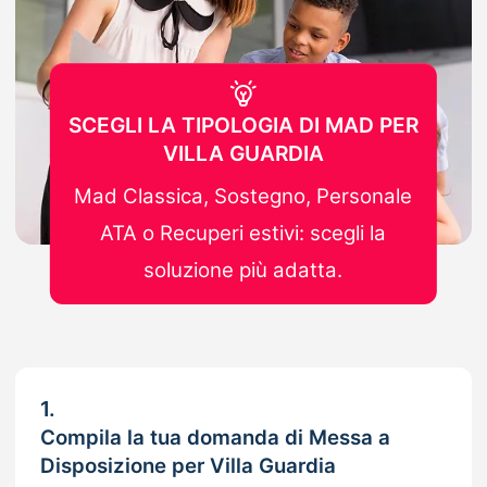
SCEGLI LA TIPOLOGIA DI MAD PER
VILLA GUARDIA
Mad Classica, Sostegno, Personale
ATA o Recuperi estivi: scegli la
soluzione più adatta.
1.
Compila la tua domanda di Messa a
Disposizione per Villa Guardia