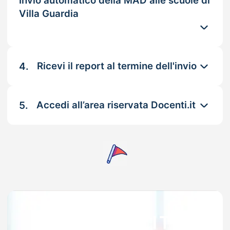
Invio automatico della MAD alle scuole di
Villa Guardia
4.
Ricevi il report al termine dell'invio
5.
Accedi all’area riservata Docenti.it