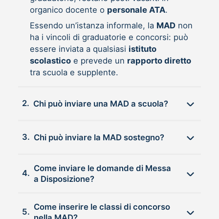
organico docente o
personale ATA
.
Essendo un’istanza informale, la
MAD
non
ha i vincoli di graduatorie e concorsi: può
essere inviata a qualsiasi
istituto
scolastico
e prevede un
rapporto diretto
tra scuola e supplente.
2.
Chi può inviare una MAD a scuola?
3.
Chi può inviare la MAD sostegno?
Come inviare le domande di Messa
4.
a Disposizione?
Come inserire le classi di concorso
5.
nella MAD?