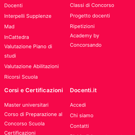
Classi di Concorso
Docenti
Progetto docenti
Interpelli Supplenze
Ripetizioni
Mad
Academy by
InCattedra
Concorsando
Valutazione Piano di
studi
Valutazione Abilitazioni
Ricorsi Scuola
Corsi e Certificazioni
Docenti.it
Master universitari
Accedi
Corso di Preparazione al
Chi siamo
Concorso Scuola
Contatti
Certificazioni