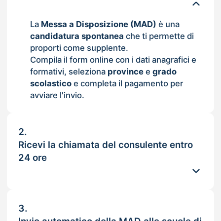
La
Messa a Disposizione (MAD)
è una
candidatura spontanea
che ti permette di
proporti come supplente.
Compila il form online con i dati anagrafici e
formativi, seleziona
province
e
grado
scolastico
e completa il pagamento per
avviare l'invio.
2.
Ricevi la chiamata del consulente entro
24 ore
3.