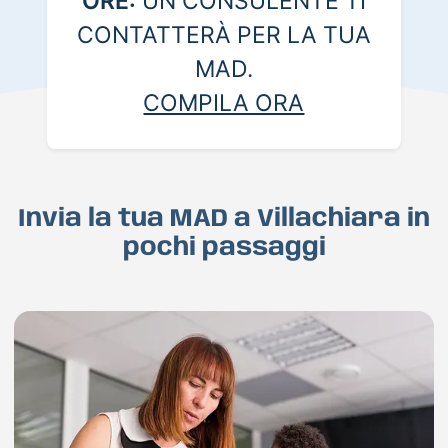
ORE:
UN CONSULENTE TI
CONTATTERÀ PER LA TUA
MAD.
COMPILA ORA
Invia la tua MAD a Villachiara in
pochi passaggi