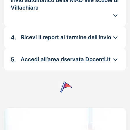
Invio automatico della MAD alle scuole di
Villachiara
4.
Ricevi il report al termine dell'invio
5.
Accedi all’area riservata Docenti.it