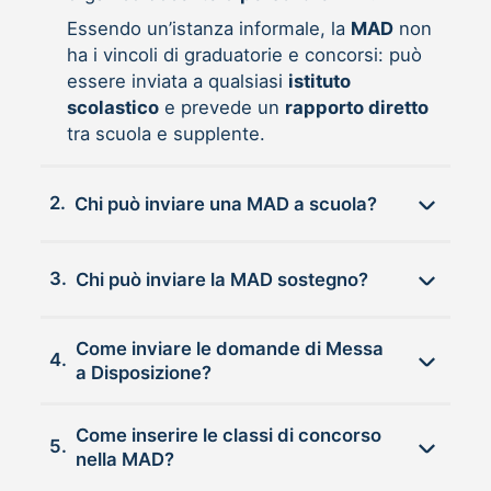
Essendo un’istanza informale, la
MAD
non
ha i vincoli di graduatorie e concorsi: può
essere inviata a qualsiasi
istituto
scolastico
e prevede un
rapporto diretto
tra scuola e supplente.
2.
Chi può inviare una MAD a scuola?
3.
Chi può inviare la MAD sostegno?
Come inviare le domande di Messa
4.
a Disposizione?
Come inserire le classi di concorso
5.
nella MAD?