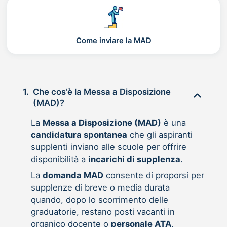
Come inviare la MAD
1.
Che cos’è la Messa a Disposizione
(MAD)?
La
Messa a Disposizione (MAD)
è una
candidatura spontanea
che gli aspiranti
supplenti inviano alle scuole per offrire
disponibilità a
incarichi di supplenza
.
La
domanda MAD
consente di proporsi per
supplenze di breve o media durata
quando, dopo lo scorrimento delle
graduatorie, restano posti vacanti in
organico docente o
personale ATA
.