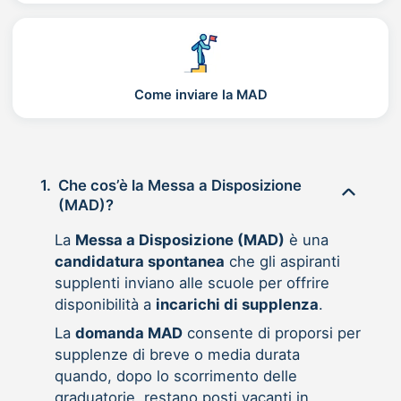
Come inviare la MAD
1.
Che cos’è la Messa a Disposizione
(MAD)?
La
Messa a Disposizione (MAD)
è una
candidatura spontanea
che gli aspiranti
supplenti inviano alle scuole per offrire
disponibilità a
incarichi di supplenza
.
La
domanda MAD
consente di proporsi per
supplenze di breve o media durata
quando, dopo lo scorrimento delle
graduatorie, restano posti vacanti in