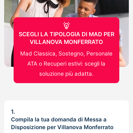
SCEGLI LA TIPOLOGIA DI MAD PER
VILLANOVA MONFERRATO
Mad Classica, Sostegno, Personale
ATA o Recuperi estivi: scegli la
soluzione più adatta.
1.
Compila la tua domanda di Messa a
Disposizione per Villanova Monferrato