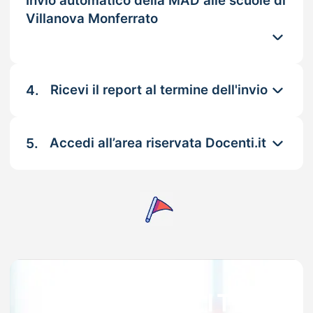
Invio automatico della MAD alle scuole di
Villanova Monferrato
4.
Ricevi il report al termine dell'invio
5.
Accedi all’area riservata Docenti.it