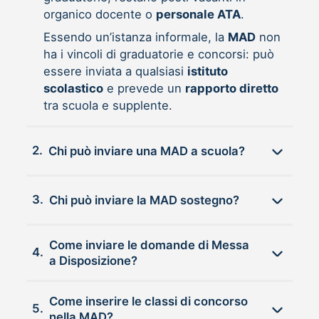
organico docente o
personale ATA
.
Essendo un’istanza informale, la
MAD
non
ha i vincoli di graduatorie e concorsi: può
essere inviata a qualsiasi
istituto
scolastico
e prevede un
rapporto diretto
tra scuola e supplente.
2.
Chi può inviare una MAD a scuola?
3.
Chi può inviare la MAD sostegno?
Come inviare le domande di Messa
4.
a Disposizione?
Come inserire le classi di concorso
5.
nella MAD?