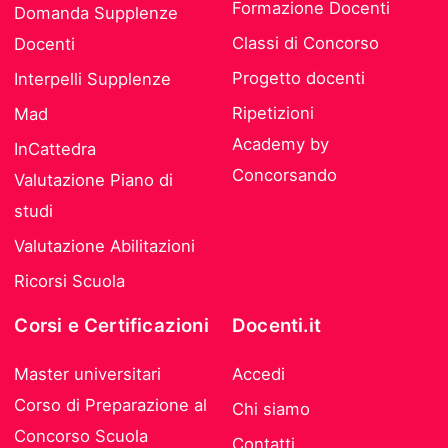
Formazione Docenti
Domanda Supplenze
Classi di Concorso
Docenti
Progetto docenti
Interpelli Supplenze
Ripetizioni
Mad
Academy by
InCattedra
Concorsando
Valutazione Piano di
studi
Valutazione Abilitazioni
Ricorsi Scuola
Corsi e Certificazioni
Docenti.it
Master universitari
Accedi
Corso di Preparazione al
Chi siamo
Concorso Scuola
Contatti