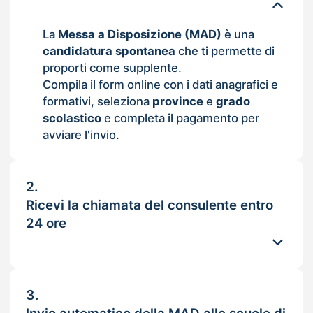
La
Messa a Disposizione (MAD)
è una
candidatura spontanea
che ti permette di
proporti come supplente.
Compila il form online con i dati anagrafici e
formativi, seleziona
province
e
grado
scolastico
e completa il pagamento per
avviare l'invio.
2.
Ricevi la chiamata del consulente entro
24 ore
3.