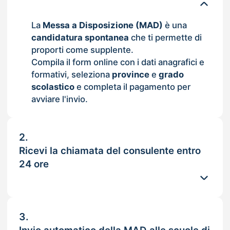
La
Messa a Disposizione (MAD)
è una
candidatura spontanea
che ti permette di
proporti come supplente.
Compila il form online con i dati anagrafici e
formativi, seleziona
province
e
grado
scolastico
e completa il pagamento per
avviare l'invio.
2.
Ricevi la chiamata del consulente entro
24 ore
3.