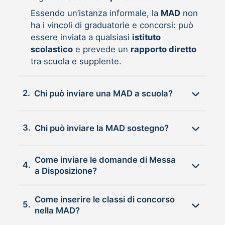
Essendo un’istanza informale, la
MAD
non
ha i vincoli di graduatorie e concorsi: può
essere inviata a qualsiasi
istituto
scolastico
e prevede un
rapporto diretto
tra scuola e supplente.
2.
Chi può inviare una MAD a scuola?
3.
Chi può inviare la MAD sostegno?
Come inviare le domande di Messa
4.
a Disposizione?
Come inserire le classi di concorso
5.
nella MAD?