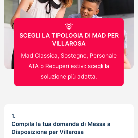
SCEGLI LA TIPOLOGIA DI MAD PER
VILLAROSA
Mad Classica, Sostegno, Personale
ATA o Recuperi estivi: scegli la
soluzione più adatta.
1.
Compila la tua domanda di Messa a
Disposizione per Villarosa