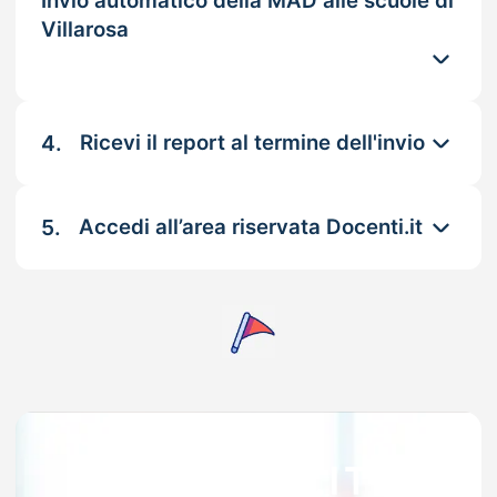
Invio automatico della MAD alle scuole di
Villarosa
4.
Ricevi il report al termine dell'invio
5.
Accedi all’area riservata Docenti.it