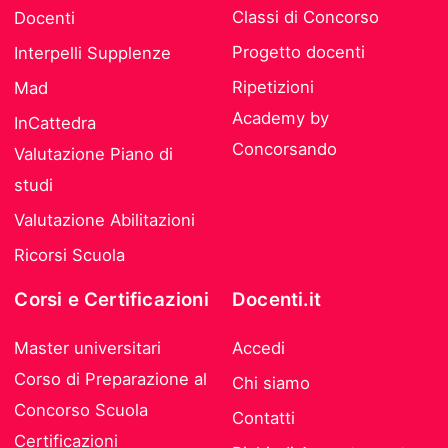
Classi di Concorso
Docenti
Progetto docenti
Interpelli Supplenze
Ripetizioni
Mad
Academy by
InCattedra
Concorsando
Valutazione Piano di
studi
Valutazione Abilitazioni
Ricorsi Scuola
Corsi e Certificazioni
Docenti.it
Master universitari
Accedi
Corso di Preparazione al
Chi siamo
Concorso Scuola
Contatti
Certificazioni