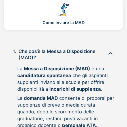
Come inviare la MAD
1.
Che cos’è la Messa a Disposizione
(MAD)?
La
Messa a Disposizione (MAD)
è una
candidatura spontanea
che gli aspiranti
supplenti inviano alle scuole per offrire
disponibilità a
incarichi di supplenza
.
La
domanda MAD
consente di proporsi per
supplenze di breve o media durata
quando, dopo lo scorrimento delle
graduatorie, restano posti vacanti in
organico docente o
personale ATA
.