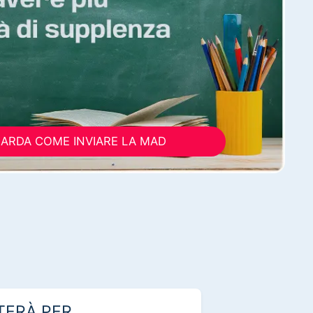
ARDA COME INVIARE LA MAD
TERÀ PER