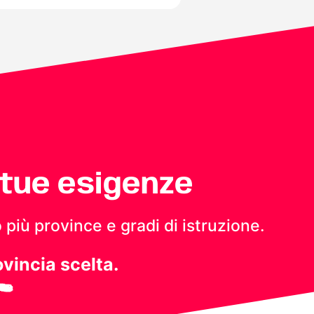
 tue esigenze
 più province e gradi di istruzione.
ovincia scelta.