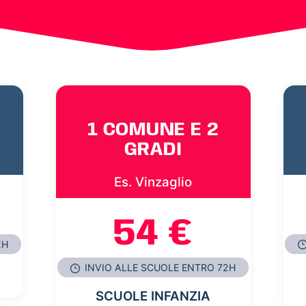
1 COMUNE E 2
GRADI
Es. Vinzaglio
54 €
2H
INVIO ALLE SCUOLE ENTRO 72H
SCUOLE INFANZIA