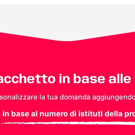
pacchetto in base alle
personalizzare la tua domanda aggiungendo
a in base al numero di istituti della pr