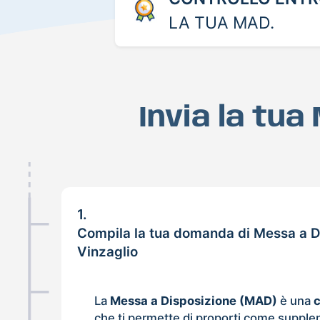
LA TUA MAD.
Invia la tua
1.
Compila la tua domanda di Messa a D
Vinzaglio
La
Messa a Disposizione (MAD)
è una
che ti permette di proporti come supple