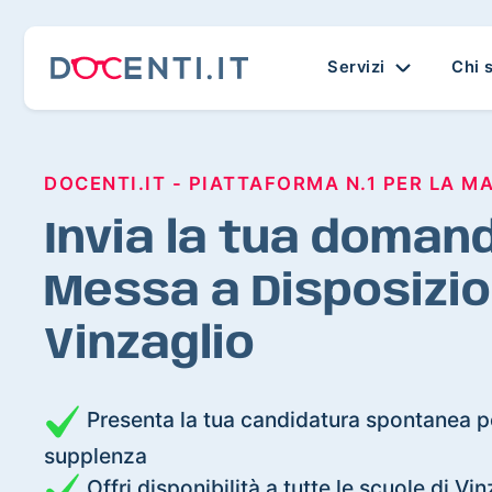
Servizi
Chi 
DOCENTI.IT - PIATTAFORMA N.1 PER LA M
Invia la tua domand
Messa a Disposizio
Vinzaglio
Presenta la tua candidatura spontanea pe
supplenza
Offri disponibilità a tutte le scuole di Vin