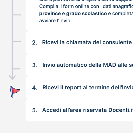
Compila il form online con i dati anagrafi
province
e
grado scolastico
e completa
avviare l'invio.
2.
Ricevi la chiamata del consulente
3.
Invio automatico della MAD alle s
4.
Ricevi il report al termine dell'invi
5.
Accedi all’area riservata Docenti.i