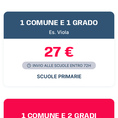
1 COMUNE E 1 GRADO
Es. Viola
27 €
INVIO ALLE SCUOLE ENTRO 72H
SCUOLE PRIMARIE
1 COMUNE E 2 GRADI