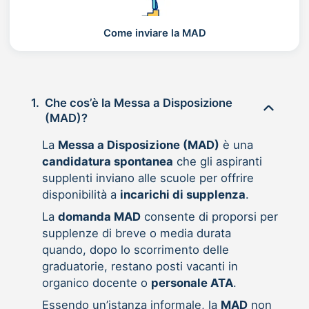
Come inviare la MAD
1.
Che cos’è la Messa a Disposizione
(MAD)?
La
Messa a Disposizione (MAD)
è una
candidatura spontanea
che gli aspiranti
supplenti inviano alle scuole per offrire
disponibilità a
incarichi di supplenza
.
La
domanda MAD
consente di proporsi per
supplenze di breve o media durata
quando, dopo lo scorrimento delle
graduatorie, restano posti vacanti in
organico docente o
personale ATA
.
Essendo un’istanza informale, la
MAD
non