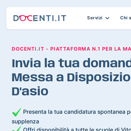
Servizi
Chi 
DOCENTI.IT - PIATTAFORMA N.1 PER LA M
Invia la tua domand
Messa a Disposizio
D'asio
Presenta la tua candidatura spontanea pe
supplenza
Offri disponibilità a tutte le scuole di Vit