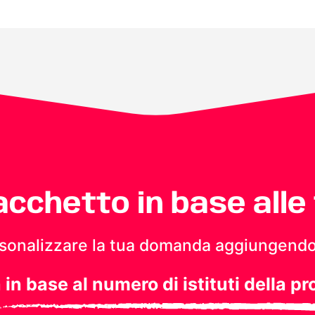
pacchetto in base alle
personalizzare la tua domanda aggiungendo
a in base al numero di istituti della pr