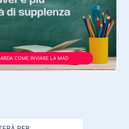
ARDA COME INVIARE LA MAD
TERÀ PER