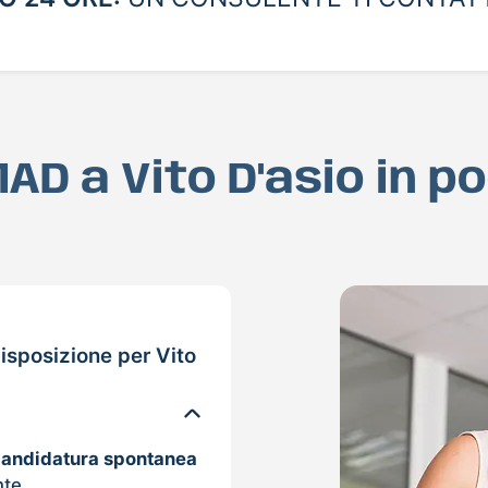
MAD a Vito D'asio in 
isposizione per Vito
candidatura spontanea
nte.