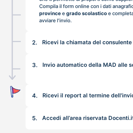
Compila il form online con i dati anagrafi
province
e
grado scolastico
e completa
avviare l'invio.
2.
Ricevi la chiamata del consulente
3.
Invio automatico della MAD alle sc
4.
Ricevi il report al termine dell'invi
5.
Accedi all’area riservata Docenti.i