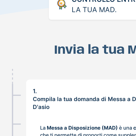
LA TUA MAD.
Invia la tua 
1.
Compila la tua domanda di Messa a D
D'asio
La
Messa a Disposizione (MAD)
è una
che ti permette di proporti come supple