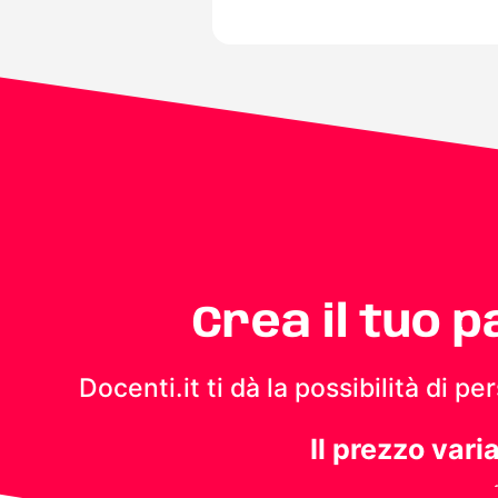
Crea il tuo 
Docenti.it ti dà la possibilità di 
Il prezzo vari