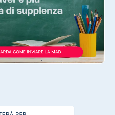
ARDA COME INVIARE LA MAD
TERÀ PER