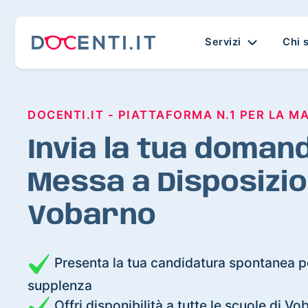
Servizi
Chi 
DOCENTI.IT - PIATTAFORMA N.1 PER LA M
Invia la tua domand
Messa a Disposizio
Vobarno
Presenta la tua candidatura spontanea pe
supplenza
Offri disponibilità a tutte le scuole di Vo