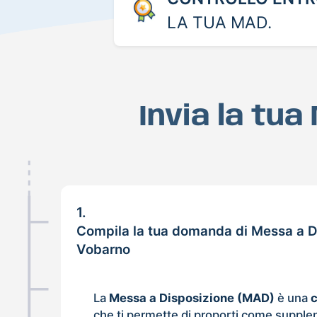
LA TUA MAD.
Invia la tu
1.
Compila la tua domanda di Messa a D
Vobarno
La
Messa a Disposizione (MAD)
è una
che ti permette di proporti come supple