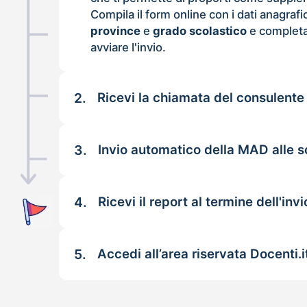
Compila il form online con i dati anagrafi
province
e
grado scolastico
e completa
avviare l'invio.
2.
Ricevi la chiamata del consulente
3.
Invio automatico della MAD alle 
4.
Ricevi il report al termine dell'invi
5.
Accedi all’area riservata Docenti.i