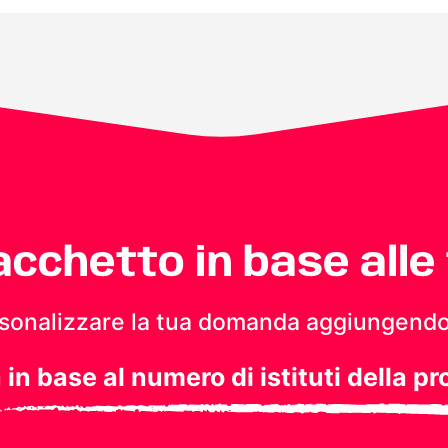
pacchetto in base alle
personalizzare la tua domanda aggiungendo
a in base al numero di istituti della pr