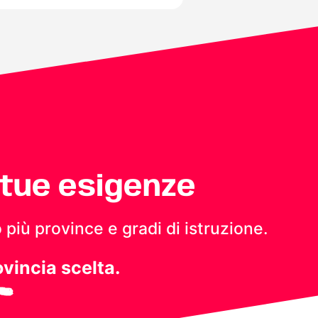
 tue esigenze
 più province e gradi di istruzione.
ovincia scelta.