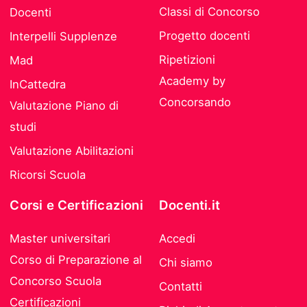
Classi di Concorso
Docenti
Progetto docenti
Interpelli Supplenze
Ripetizioni
Mad
Academy by
InCattedra
Concorsando
Valutazione Piano di
studi
Valutazione Abilitazioni
Ricorsi Scuola
Corsi e Certificazioni
Docenti.it
Master universitari
Accedi
Corso di Preparazione al
Chi siamo
Concorso Scuola
Contatti
Certificazioni