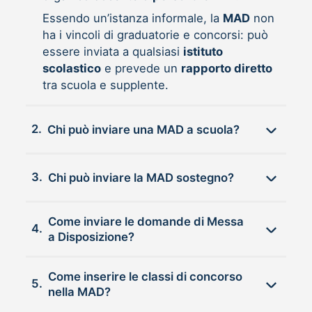
Essendo un’istanza informale, la
MAD
non
ha i vincoli di graduatorie e concorsi: può
essere inviata a qualsiasi
istituto
scolastico
e prevede un
rapporto diretto
tra scuola e supplente.
2.
Chi può inviare una MAD a scuola?
3.
Chi può inviare la MAD sostegno?
Come inviare le domande di Messa
4.
a Disposizione?
Come inserire le classi di concorso
5.
nella MAD?