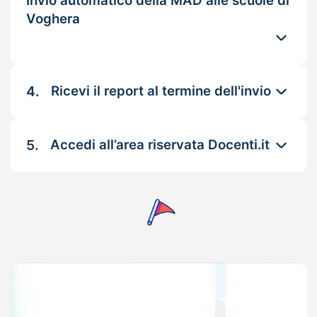
Invio automatico della MAD alle scuole di
Voghera
4.
Ricevi il report al termine dell'invio
5.
Accedi all’area riservata Docenti.it