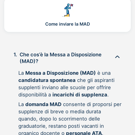
Come inviare la MAD
1.
Che cos’è la Messa a Disposizione
(MAD)?
La
Messa a Disposizione (MAD)
è una
candidatura spontanea
che gli aspiranti
supplenti inviano alle scuole per offrire
disponibilità a
incarichi di supplenza
.
La
domanda MAD
consente di proporsi per
supplenze di breve o media durata
quando, dopo lo scorrimento delle
graduatorie, restano posti vacanti in
organico docente o
personale ATA
.