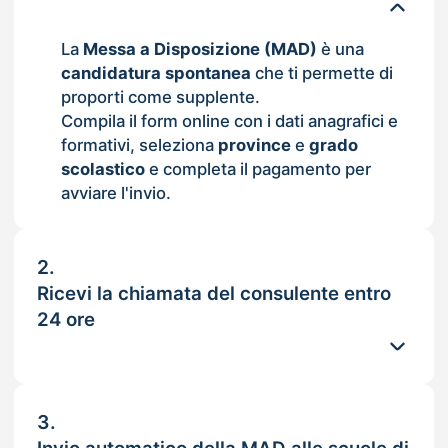
La
Messa a Disposizione (MAD)
è una
candidatura spontanea
che ti permette di
proporti come supplente.
Compila il form online con i dati anagrafici e
formativi, seleziona
province
e
grado
scolastico
e completa il pagamento per
avviare l'invio.
2.
Ricevi la chiamata del consulente entro
24 ore
3.