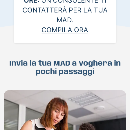
ORE:
UN CONSULENTE TI
CONTATTERÀ PER LA TUA
MAD.
COMPILA ORA
Invia la tua MAD a Voghera in
pochi passaggi