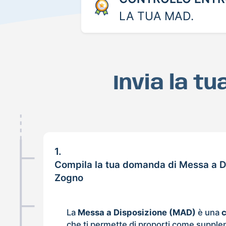
LA TUA MAD.
Invia la t
1.
Compila la tua domanda di Messa a D
Zogno
La
Messa a Disposizione (MAD)
è una
che ti permette di proporti come supple