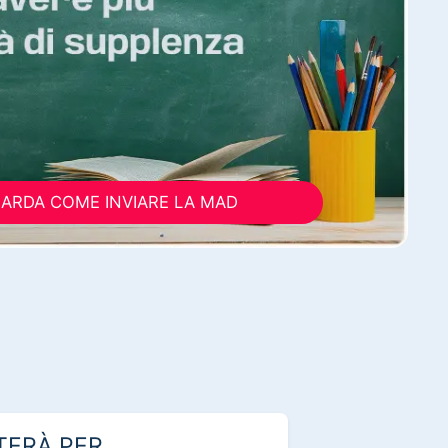
ARDA COME INVIARE LA MAD
TERÀ PER