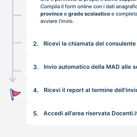
Compila il form online con i dati anagrafi
province
e
grado scolastico
e completa
avviare l'invio.
2.
Ricevi la chiamata del consulente
3.
Invio automatico della MAD alle 
4.
Ricevi il report al termine dell'invi
5.
Accedi all’area riservata Docenti.i