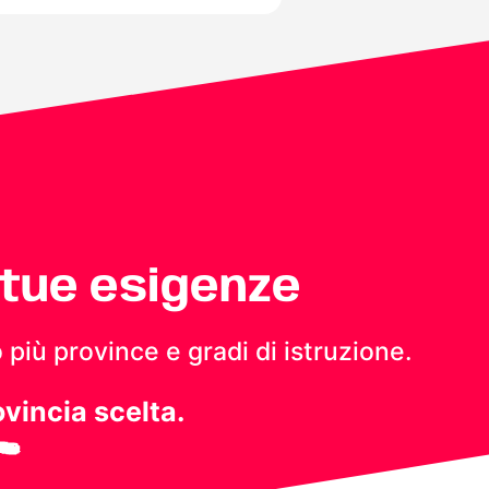
 tue esigenze
 più province e gradi di istruzione.
ovincia scelta.