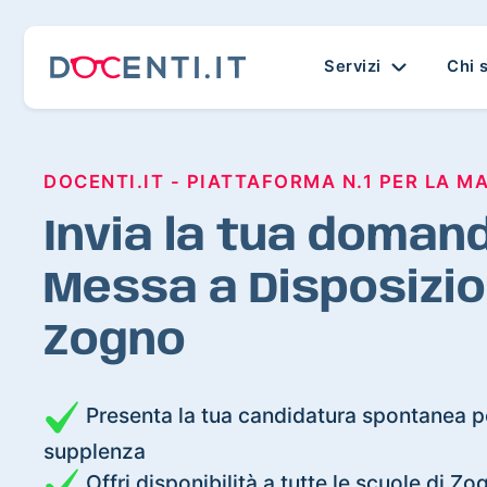
Servizi
Chi 
DOCENTI.IT - PIATTAFORMA N.1 PER LA M
Invia la tua domand
Messa a Disposizio
Zogno
Presenta la tua candidatura spontanea pe
supplenza
Offri disponibilità a tutte le scuole di Zo