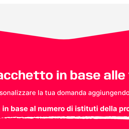
pacchetto in base alle
personalizzare la tua domanda aggiungendo
a in base al numero di istituti della pr