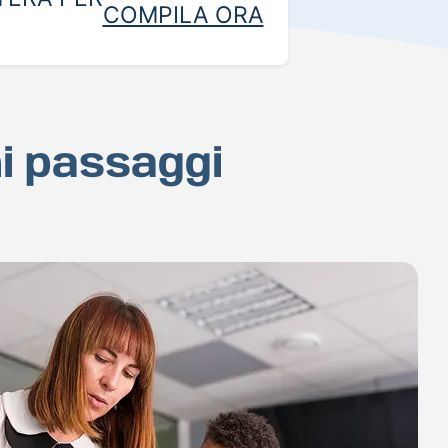
COMPILA ORA
hi passaggi