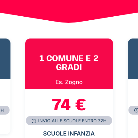
1 COMUNE E 2
GRADI
Es. Zogno
74 €
2H
INVIO ALLE SCUOLE ENTRO 72H
SCUOLE INFANZIA