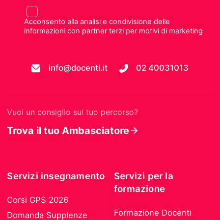
Acconsento alla analisi e condivisione delle
informazioni con partner terzi per motivi di marketing
info@docenti.it
02 40031013
Vuoi un consiglio sul tuo percorso?
Trova il tuo Ambasciatore
Servizi insegnamento
Servizi per la
formazione
Corsi GPS 2026
Formazione Docenti
Domanda Supplenze