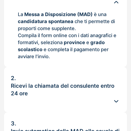
La
Messa a Disposizione (MAD)
è una
candidatura spontanea
che ti permette di
proporti come supplente.
Compila il form online con i dati anagrafici e
formativi, seleziona
province
e
grado
scolastico
e completa il pagamento per
avviare l'invio.
2.
Ricevi la chiamata del consulente entro
24 ore
3.