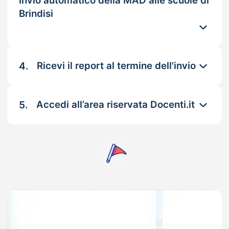
Invio automatico della MAD alle scuole di
Brindisi
4.
Ricevi il report al termine dell'invio
5.
Accedi all’area riservata Docenti.it