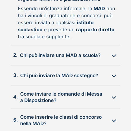
Essendo un’istanza informale, la
MAD
non
ha i vincoli di graduatorie e concorsi: può
essere inviata a qualsiasi
istituto
scolastico
e prevede un
rapporto diretto
tra scuola e supplente.
2.
Chi può inviare una MAD a scuola?
3.
Chi può inviare la MAD sostegno?
Come inviare le domande di Messa
4.
a Disposizione?
Come inserire le classi di concorso
5.
nella MAD?