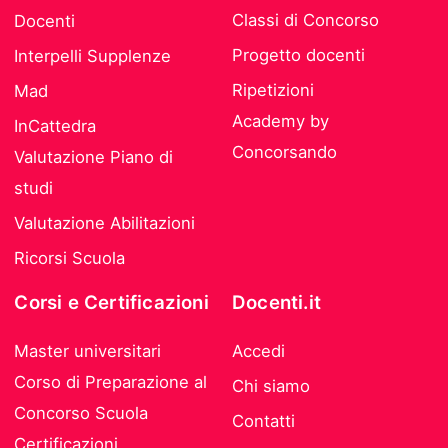
Classi di Concorso
Docenti
Progetto docenti
Interpelli Supplenze
Ripetizioni
Mad
Academy by
InCattedra
Concorsando
Valutazione Piano di
studi
Valutazione Abilitazioni
Ricorsi Scuola
Corsi e Certificazioni
Docenti.it
Master universitari
Accedi
Corso di Preparazione al
Chi siamo
Concorso Scuola
Contatti
Certificazioni