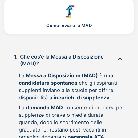
Come inviare la MAD
1.
Che cos’è la Messa a Disposizione
(MAD)?
La
Messa a Disposizione (MAD)
è una
candidatura spontanea
che gli aspiranti
supplenti inviano alle scuole per offrire
disponibilità a
incarichi di supplenza
.
La
domanda MAD
consente di proporsi per
supplenze di breve o media durata
quando, dopo lo scorrimento delle
graduatorie, restano posti vacanti in
organico docente o
personale ATA
.