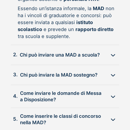
Essendo un’istanza informale, la
MAD
non
ha i vincoli di graduatorie e concorsi: può
essere inviata a qualsiasi
istituto
scolastico
e prevede un
rapporto diretto
tra scuola e supplente.
2.
Chi può inviare una MAD a scuola?
3.
Chi può inviare la MAD sostegno?
Come inviare le domande di Messa
4.
a Disposizione?
Come inserire le classi di concorso
5.
nella MAD?