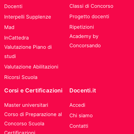
Classi di Concorso
Docenti
Progetto docenti
Interpelli Supplenze
Ripetizioni
Mad
Academy by
InCattedra
Concorsando
Valutazione Piano di
studi
Valutazione Abilitazioni
Ricorsi Scuola
Corsi e Certificazioni
Docenti.it
Master universitari
Accedi
Corso di Preparazione al
Chi siamo
Concorso Scuola
Contatti
Certificazioni