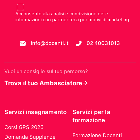
Acconsento alla analisi e condivisione delle
informazioni con partner terzi per motivi di marketing
info@docenti.it
02 40031013
Vuoi un consiglio sul tuo percorso?
Trova il tuo Ambasciatore
Servizi insegnamento
Servizi per la
formazione
Corsi GPS 2026
Formazione Docenti
Domanda Supplenze