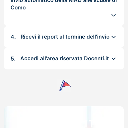
Invio automatico della MAD alle scuole di
Como
4.
Ricevi il report al termine dell'invio
5.
Accedi all’area riservata Docenti.it