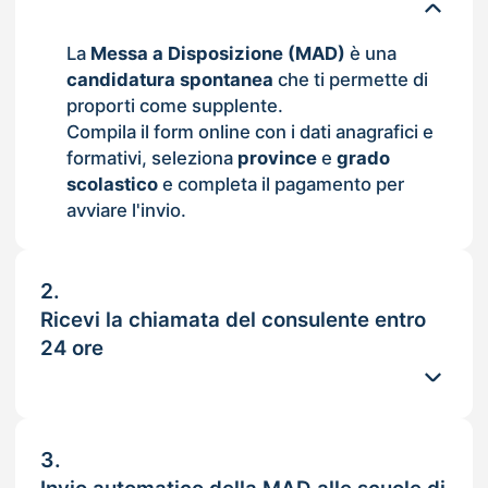
La
Messa a Disposizione (MAD)
è una
candidatura spontanea
che ti permette di
proporti come supplente.
Compila il form online con i dati anagrafici e
formativi, seleziona
province
e
grado
scolastico
e completa il pagamento per
avviare l'invio.
2.
Ricevi la chiamata del consulente entro
24 ore
3.