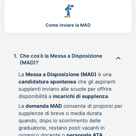
Come inviare la MAD
1.
Che cos’è la Messa a Disposizione
(MAD)?
La
Messa a Disposizione (MAD)
è una
candidatura spontanea
che gli aspiranti
supplenti inviano alle scuole per offrire
disponibilità a
incarichi di supplenza
.
La
domanda MAD
consente di proporsi per
supplenze di breve o media durata
quando, dopo lo scorrimento delle
graduatorie, restano posti vacanti in
organico docente o
personale ATA
.