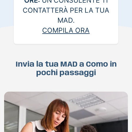
ORE:
UN CONSULENTE TI
CONTATTERÀ PER LA TUA
MAD.
COMPILA ORA
Invia la tua MAD a Como in
pochi passaggi