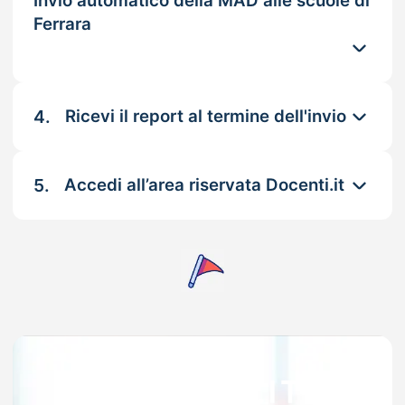
Invio automatico della MAD alle scuole di
Ferrara
4.
Ricevi il report al termine dell'invio
5.
Accedi all’area riservata Docenti.it