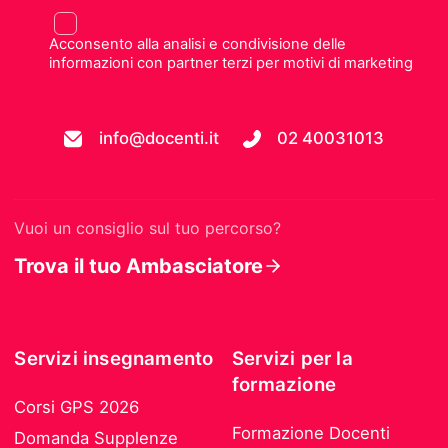
Acconsento alla analisi e condivisione delle
informazioni con partner terzi per motivi di marketing
info@docenti.it
02 40031013
Vuoi un consiglio sul tuo percorso?
Trova il tuo Ambasciatore
Servizi insegnamento
Servizi per la
formazione
Corsi GPS 2026
Formazione Docenti
Domanda Supplenze