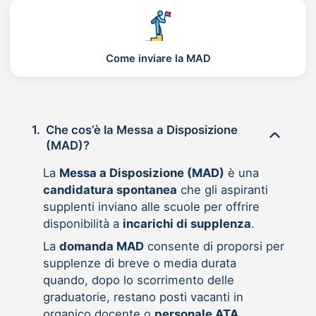
Come inviare la MAD
1.
Che cos’è la Messa a Disposizione
(MAD)?
La
Messa a Disposizione (MAD)
è una
candidatura spontanea
che gli aspiranti
supplenti inviano alle scuole per offrire
disponibilità a
incarichi di supplenza
.
La
domanda MAD
consente di proporsi per
supplenze di breve o media durata
quando, dopo lo scorrimento delle
graduatorie, restano posti vacanti in
organico docente o
personale ATA
.