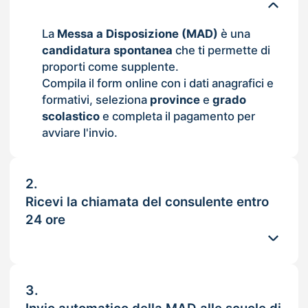
La
Messa a Disposizione (MAD)
è una
candidatura spontanea
che ti permette di
proporti come supplente.
Compila il form online con i dati anagrafici e
formativi, seleziona
province
e
grado
scolastico
e completa il pagamento per
avviare l'invio.
2.
Ricevi la chiamata del consulente entro
24 ore
3.