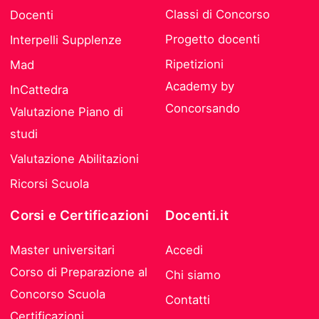
Classi di Concorso
Docenti
Progetto docenti
Interpelli Supplenze
Ripetizioni
Mad
Academy by
InCattedra
Concorsando
Valutazione Piano di
studi
Valutazione Abilitazioni
Ricorsi Scuola
Corsi e Certificazioni
Docenti.it
Master universitari
Accedi
Corso di Preparazione al
Chi siamo
Concorso Scuola
Contatti
Certificazioni