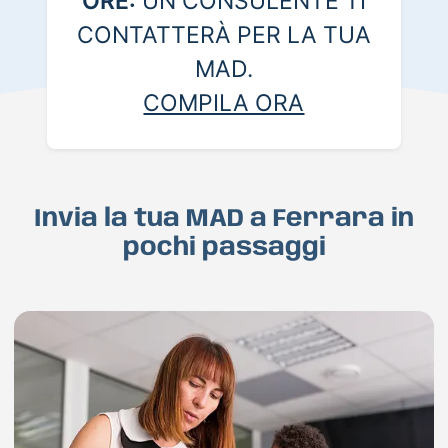
ORE:
UN CONSULENTE TI
CONTATTERÀ PER LA TUA
MAD.
COMPILA ORA
Invia la tua MAD a Ferrara in
pochi passaggi