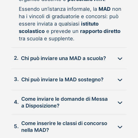
Essendo un’istanza informale, la
MAD
non
ha i vincoli di graduatorie e concorsi: può
essere inviata a qualsiasi
istituto
scolastico
e prevede un
rapporto diretto
tra scuola e supplente.
2.
Chi può inviare una MAD a scuola?
3.
Chi può inviare la MAD sostegno?
Come inviare le domande di Messa
4.
a Disposizione?
Come inserire le classi di concorso
5.
nella MAD?