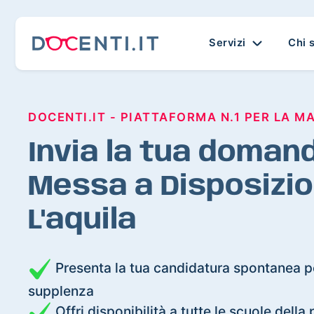
Servizi
Chi 
DOCENTI.IT - PIATTAFORMA N.1 PER LA M
Invia la tua domand
Messa a Disposizio
L'aquila
Presenta la tua candidatura spontanea pe
supplenza
Offri disponibilità a tutte le scuole della 