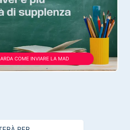
ARDA COME INVIARE LA MAD
TERÀ PER