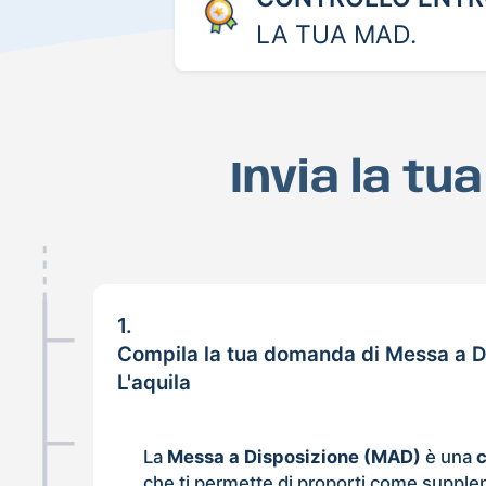
LA TUA MAD.
Invia la tu
1.
Compila la tua domanda di Messa a D
L'aquila
La
Messa a Disposizione (MAD)
è una
che ti permette di proporti come supple