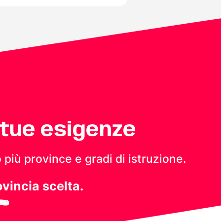
 tue esigenze
 più province e gradi di istruzione.
ovincia scelta.