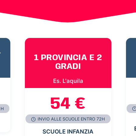
1
1 PROVINCIA E 2
GRADI
Es. L'aquila
54 €
2H
INVIO ALLE SCUOLE ENTRO 72H
SCUOLE INFANZIA