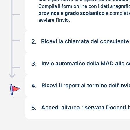
Compila il form online con i dati anagrafi
province
e
grado scolastico
e completa
avviare l'invio.
2.
Ricevi la chiamata del consulente
3.
Invio automatico della MAD alle sc
4.
Ricevi il report al termine dell'invi
5.
Accedi all’area riservata Docenti.i