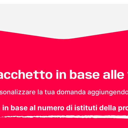
pacchetto in base alle
personalizzare la tua domanda aggiungendo
a in base al numero di istituti della pr