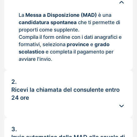
La
Messa a Disposizione (MAD)
è una
candidatura spontanea
che ti permette di
proporti come supplente.
Compila il form online con i dati anagrafici e
formativi, seleziona
province
e
grado
scolastico
e completa il pagamento per
avviare l'invio.
2.
Ricevi la chiamata del consulente entro
24 ore
3.