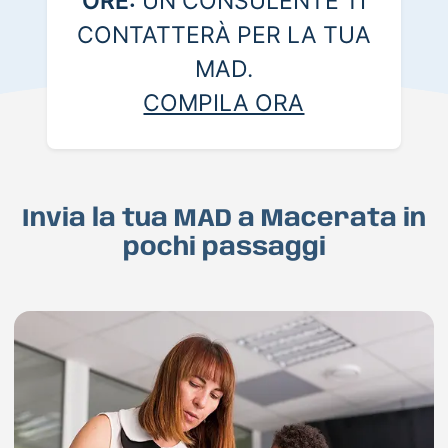
ORE:
UN CONSULENTE TI
CONTATTERÀ PER LA TUA
MAD.
COMPILA ORA
Invia la tua MAD a Macerata in
pochi passaggi