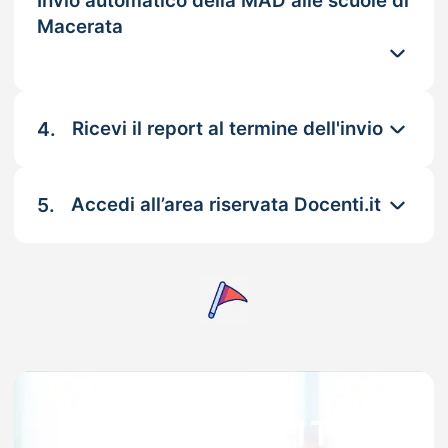
Invio automatico della MAD alle scuole di
Macerata
4.
Ricevi il report al termine dell'invio
5.
Accedi all’area riservata Docenti.it