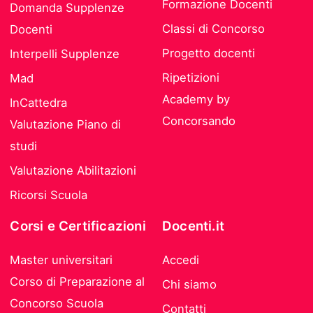
Formazione Docenti
Domanda Supplenze
Classi di Concorso
Docenti
Progetto docenti
Interpelli Supplenze
Ripetizioni
Mad
Academy by
InCattedra
Concorsando
Valutazione Piano di
studi
Valutazione Abilitazioni
Ricorsi Scuola
Corsi e Certificazioni
Docenti.it
Master universitari
Accedi
Corso di Preparazione al
Chi siamo
Concorso Scuola
Contatti