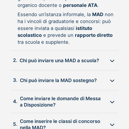
organico docente o
personale ATA
.
Essendo un’istanza informale, la
MAD
non
ha i vincoli di graduatorie e concorsi: può
essere inviata a qualsiasi
istituto
scolastico
e prevede un
rapporto diretto
tra scuola e supplente.
2.
Chi può inviare una MAD a scuola?
3.
Chi può inviare la MAD sostegno?
Come inviare le domande di Messa
4.
a Disposizione?
Come inserire le classi di concorso
5.
nella MAD?