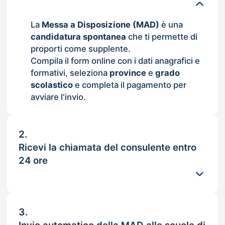
La
Messa a Disposizione (MAD)
è una
candidatura spontanea
che ti permette di
proporti come supplente.
Compila il form online con i dati anagrafici e
formativi, seleziona
province
e
grado
scolastico
e completa il pagamento per
avviare l'invio.
2.
Ricevi la chiamata del consulente entro
24 ore
3.