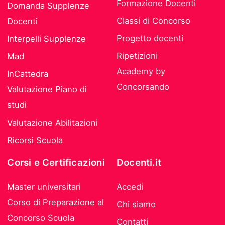
Formazione Docenti
Domanda Supplenze
Classi di Concorso
Docenti
Progetto docenti
Interpelli Supplenze
Ripetizioni
Mad
Academy by
InCattedra
Concorsando
Valutazione Piano di
studi
Valutazione Abilitazioni
Ricorsi Scuola
Corsi e Certificazioni
Docenti.it
Master universitari
Accedi
Corso di Preparazione al
Chi siamo
Concorso Scuola
Contatti