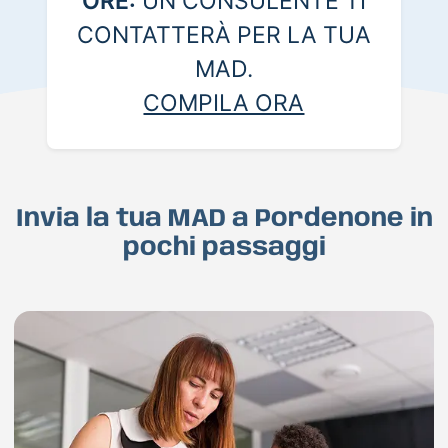
ORE:
UN CONSULENTE TI
CONTATTERÀ PER LA TUA
MAD.
COMPILA ORA
Invia la tua MAD a Pordenone in
pochi passaggi