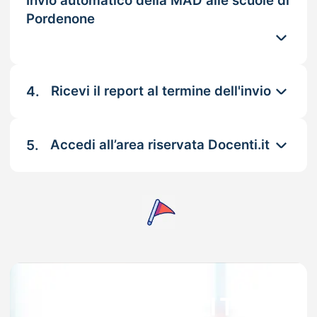
Invio automatico della MAD alle scuole di
Pordenone
4.
Ricevi il report al termine dell'invio
5.
Accedi all’area riservata Docenti.it