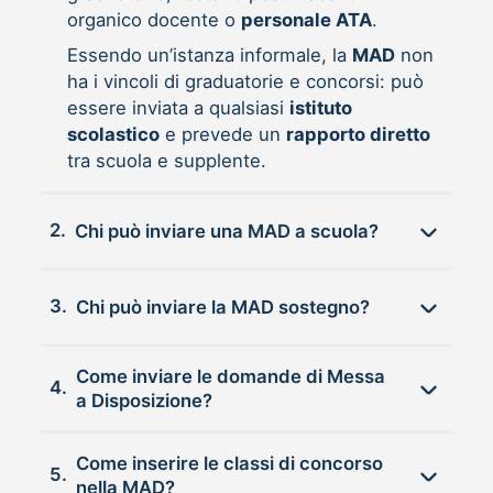
organico docente o
personale ATA
.
Essendo un’istanza informale, la
MAD
non
ha i vincoli di graduatorie e concorsi: può
essere inviata a qualsiasi
istituto
scolastico
e prevede un
rapporto diretto
tra scuola e supplente.
2.
Chi può inviare una MAD a scuola?
3.
Chi può inviare la MAD sostegno?
Come inviare le domande di Messa
4.
a Disposizione?
Come inserire le classi di concorso
5.
nella MAD?