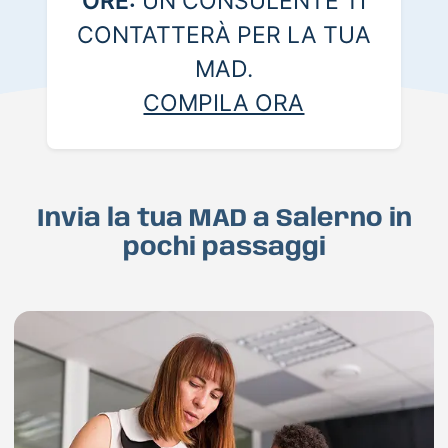
ORE:
UN CONSULENTE TI
CONTATTERÀ PER LA TUA
MAD.
COMPILA ORA
Invia la tua MAD a Salerno in
pochi passaggi