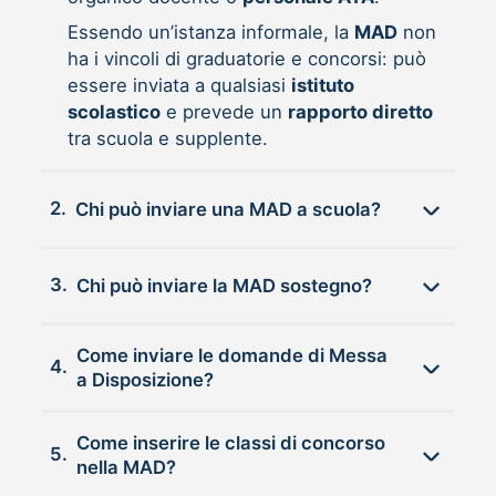
Essendo un’istanza informale, la
MAD
non
ha i vincoli di graduatorie e concorsi: può
essere inviata a qualsiasi
istituto
scolastico
e prevede un
rapporto diretto
tra scuola e supplente.
2.
Chi può inviare una MAD a scuola?
3.
Chi può inviare la MAD sostegno?
Come inviare le domande di Messa
4.
a Disposizione?
Come inserire le classi di concorso
5.
nella MAD?