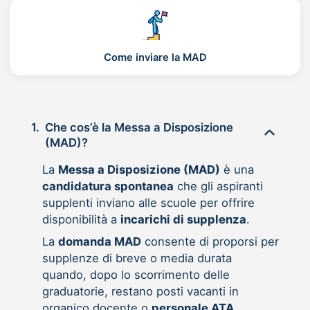
Come inviare la MAD
1.
Che cos’è la Messa a Disposizione
(MAD)?
La
Messa a Disposizione (MAD)
è una
candidatura spontanea
che gli aspiranti
supplenti inviano alle scuole per offrire
disponibilità a
incarichi di supplenza
.
La
domanda MAD
consente di proporsi per
supplenze di breve o media durata
quando, dopo lo scorrimento delle
graduatorie, restano posti vacanti in
organico docente o
personale ATA
.