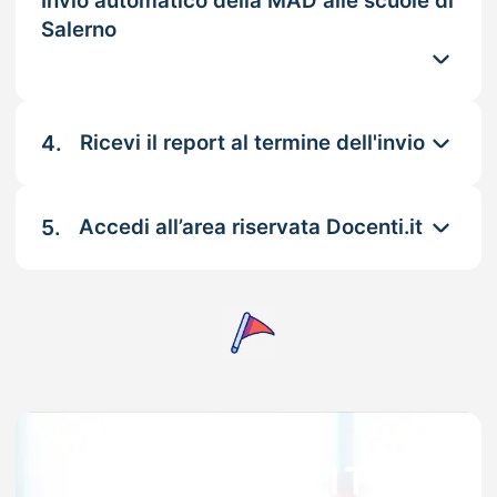
Invio automatico della MAD alle scuole di
Salerno
4.
Ricevi il report al termine dell'invio
5.
Accedi all’area riservata Docenti.it