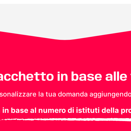
pacchetto in base alle
personalizzare la tua domanda aggiungendo
a in base al numero di istituti della pr