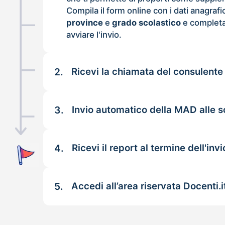
Compila il form online con i dati anagrafi
province
e
grado scolastico
e completa
avviare l'invio.
2.
Ricevi la chiamata del consulente
3.
Invio automatico della MAD alle s
4.
Ricevi il report al termine dell'invi
5.
Accedi all’area riservata Docenti.i