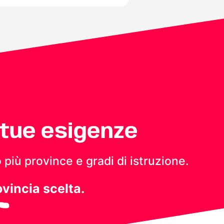
 tue esigenze
 più province e gradi di istruzione.
ovincia scelta.