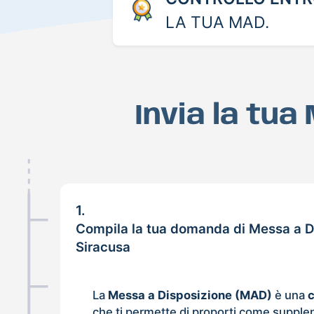
LA TUA MAD.
Invia la tua
1.
Compila la tua domanda di Messa a D
Siracusa
La
Messa a Disposizione (MAD)
è una
che ti permette di proporti come supple