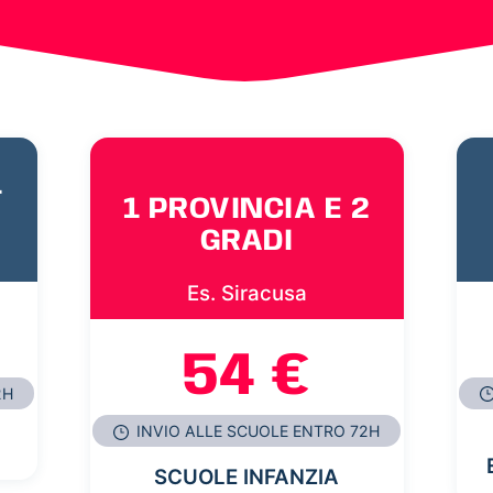
1
1 PROVINCIA E 2
GRADI
Es. Siracusa
54 €
2H
INVIO ALLE SCUOLE ENTRO 72H
SCUOLE INFANZIA