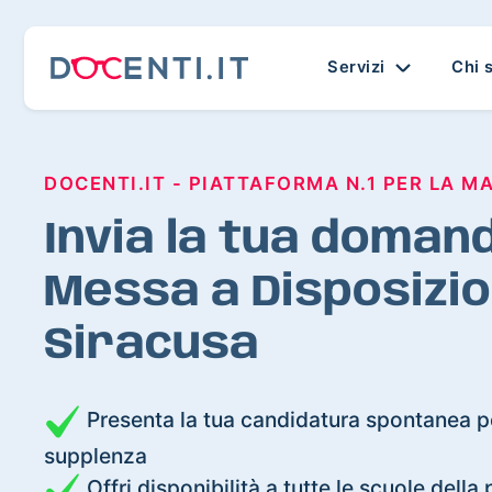
Servizi
Chi 
DOCENTI.IT - PIATTAFORMA N.1 PER LA M
Invia la tua domand
Messa a Disposizio
Siracusa
Presenta la tua candidatura spontanea pe
supplenza
Offri disponibilità a tutte le scuole della