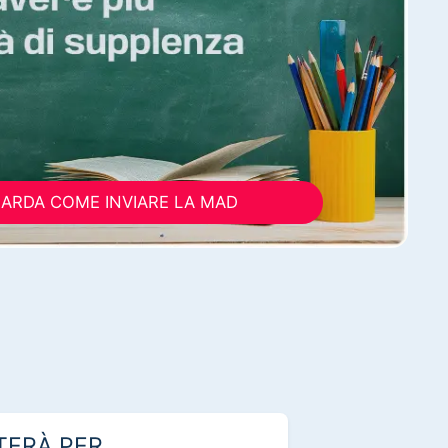
ARDA COME INVIARE LA MAD
TERÀ PER