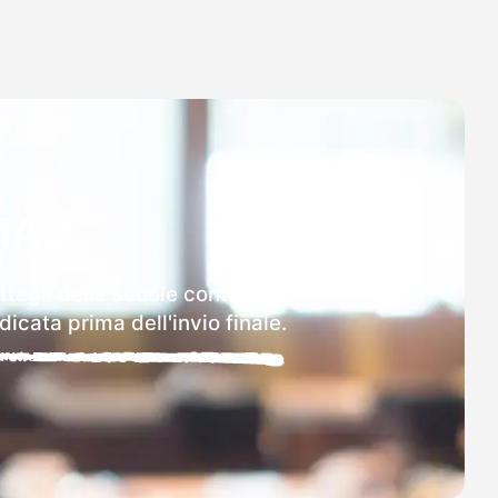
MAD
ttagli delle scuole contattate.
icata prima dell'invio finale.