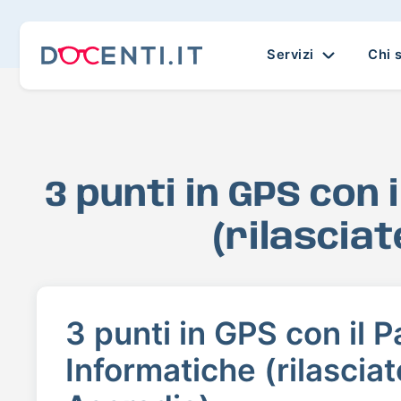
Servizi
Chi 
3 punti in GPS con
(rilascia
3 punti in GPS con il 
Informatiche (rilasciat