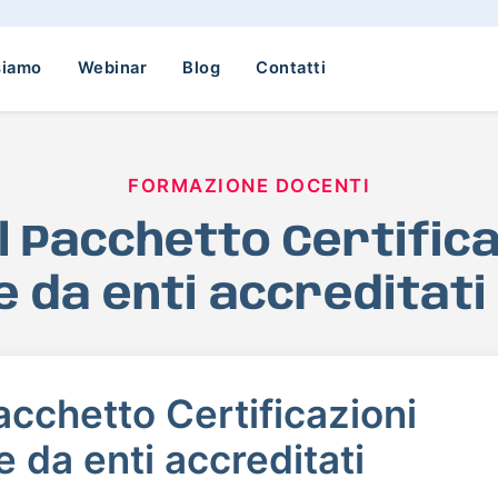
siamo
Webinar
Blog
Contatti
FORMAZIONE DOCENTI
 il Pacchetto Certific
te da enti accreditati
Pacchetto Certificazioni
e da enti accreditati