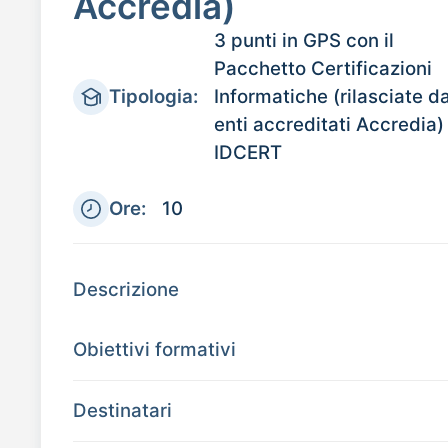
Accredia)
3 punti in GPS con il
Pacchetto Certificazioni
Tipologia:
Informatiche (rilasciate d
enti accreditati Accredia)
IDCERT
Ore:
10
Descrizione
Obiettivi formativi
Destinatari